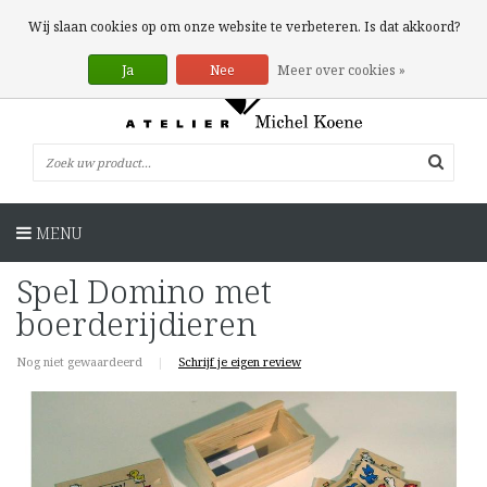
0 Artikelen
Wij slaan cookies op om onze website te verbeteren. Is dat akkoord?
Ja
Nee
Meer over cookies »
MENU
Spel Domino met
boerderijdieren
Nog niet gewaardeerd
|
Schrijf je eigen review