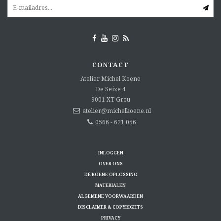
CONTACT
Atelier Michel Koene
De Seize 4
9001 XT
Grou
atelier@michelkoene.nl
0566 - 621 056
INLOGGEN
OVER ONS
DÉ KOENE OPLOSSING
MATERIALEN
ALGEMENE VOORWAARDEN
DISCLAIMER & COPYRIGHTS
PRIVACY