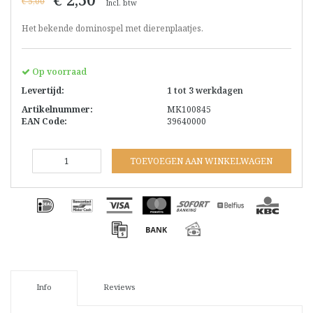
€ 5,00
Incl. btw
Het bekende dominospel met dierenplaatjes.
Op voorraad
Levertijd:
1 tot 3 werkdagen
Artikelnummer:
MK100845
EAN Code:
39640000
TOEVOEGEN AAN WINKELWAGEN
Info
Reviews