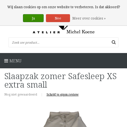
0 Artikelen
Wij slaan cookies op om onze website te verbeteren. Is dat akkoord?
Ja
Nee
Meer over cookies »
MENU
Slaapzak zomer Safesleep XS
extra small
Nog niet gewaardeerd
|
Schrijf je eigen review