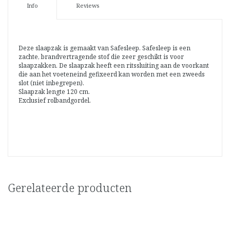
Info
Reviews
Deze slaapzak is gemaakt van Safesleep. Safesleep is een
zachte, brandvertragende stof die zeer geschikt is voor
slaapzakken. De slaapzak heeft een ritssluiting aan de voorkant
die aan het voeteneind gefixeerd kan worden met een zweeds
slot (niet inbegrepen).
Slaapzak lengte 120 cm.
Exclusief rolbandgordel.
Gerelateerde producten