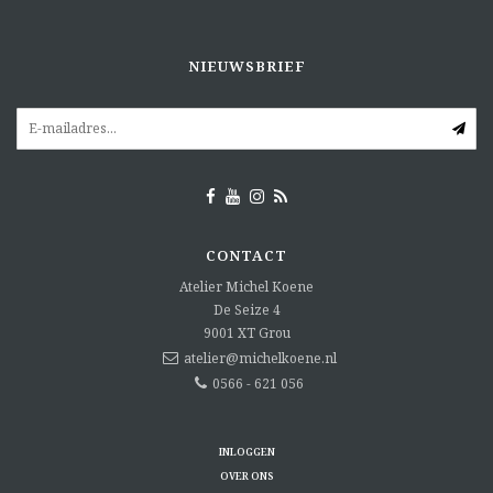
NIEUWSBRIEF
CONTACT
Atelier Michel Koene
De Seize 4
9001 XT
Grou
atelier@michelkoene.nl
0566 - 621 056
INLOGGEN
OVER ONS