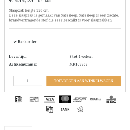
Incl. btw
Slaapzak lengte 120 cm
Deze slaapzak is gemaakt van Safesleep. Safesleep is een zachte,
brandvertragende stof die zeer geschikt is voor slaapzakken.
Backorder
Levertijd:
3 tot 4 weken
Artikelnummer:
MK103868
TOEVOEGEN AAN WINKELWAGEN