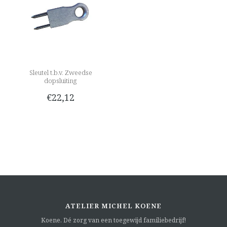
Sleutel t.b.v. Zweedse
dopsluiting
€22,12
ATELIER MICHEL KOENE
Koene. Dé zorg van een toegewijd familiebedrijf!