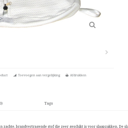
oduct
Toevoegen aan vergelijking
Afdrukken
0)
Tags
n zachte, brandvertragende stof die zeer geschikt is voor slaapzakken. De sl