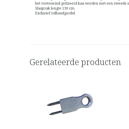
het voeteneind gefixeerd kan worden met een zweeds sl
Slaapzak lengte 130 cm.
Exclusief rolbandgordel.
Gerelateerde producten