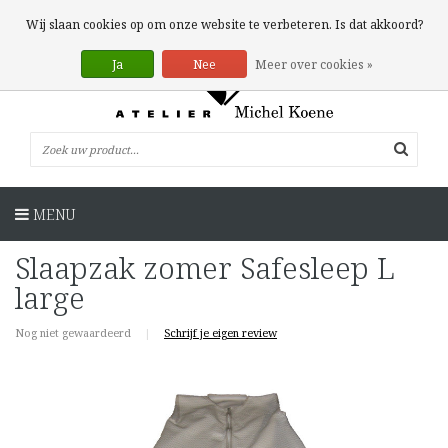
0 Artikelen
Wij slaan cookies op om onze website te verbeteren. Is dat akkoord?
Ja
Nee
Meer over cookies »
MENU
Slaapzak zomer Safesleep L
large
Nog niet gewaardeerd
|
Schrijf je eigen review