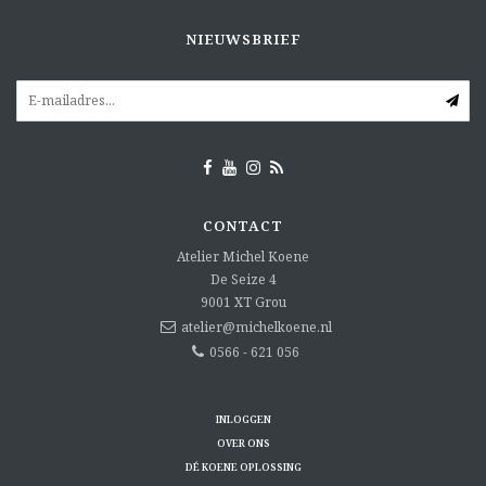
NIEUWSBRIEF
CONTACT
Atelier Michel Koene
De Seize 4
9001 XT
Grou
atelier@michelkoene.nl
0566 - 621 056
INLOGGEN
OVER ONS
DÉ KOENE OPLOSSING