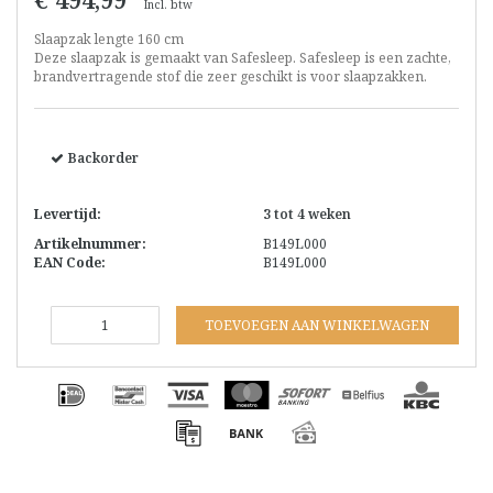
Incl. btw
Slaapzak lengte 160 cm
Deze slaapzak is gemaakt van Safesleep. Safesleep is een zachte,
brandvertragende stof die zeer geschikt is voor slaapzakken.
Backorder
Levertijd:
3 tot 4 weken
Artikelnummer:
B149L000
EAN Code:
B149L000
TOEVOEGEN AAN WINKELWAGEN