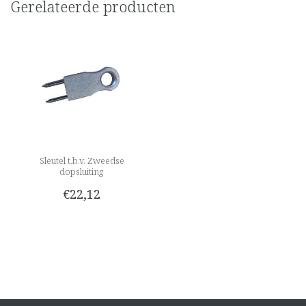
Gerelateerde producten
Sleutel t.b.v. Zweedse
dopsluiting
€22,12