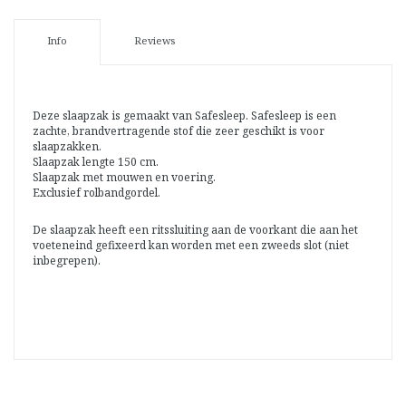
Info
Reviews
Deze slaapzak is gemaakt van Safesleep. Safesleep is een
zachte, brandvertragende stof die zeer geschikt is voor
slaapzakken.
Slaapzak lengte 150 cm.
Slaapzak met mouwen en voering.
Exclusief rolbandgordel.
De slaapzak heeft een ritssluiting aan de voorkant die aan het
voeteneind gefixeerd kan worden met een zweeds slot (niet
inbegrepen).