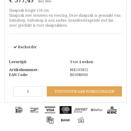
Incl. btw
Slaapzak lengte 150 cm
Slaapzak met mouwen en voering. Deze slaapzak is gemaakt van
Safesleep. Safesleep is een zachte, brandvertragende stof die
zeer geschikt is voor slaapzakken.
Backorder
Levertijd:
3 tot 4 weken
Artikelnummer:
MK103852
EAN Code:
B050M000
TOEVOEGEN AAN WINKELWAGEN