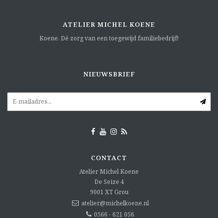
ATELIER MICHEL KOENE
Koene. Dé zorg van een toegewijd familiebedrijf!
NIEUWSBRIEF
CONTACT
Atelier Michel Koene
De Seize 4
9001 XT
Grou
atelier@michelkoene.nl
0566 - 621 056