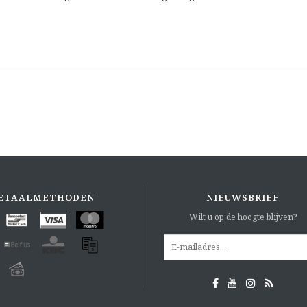
ETAALMETHODEN
NIEUWSBRIEF
Wilt u op de hoogte blijven?