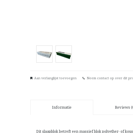
Aan verlanglijst toevoegen
Neem contact op over dit pr
Informatie
Reviews (
Dit slaapblok betreft een massief blok polyether- of k