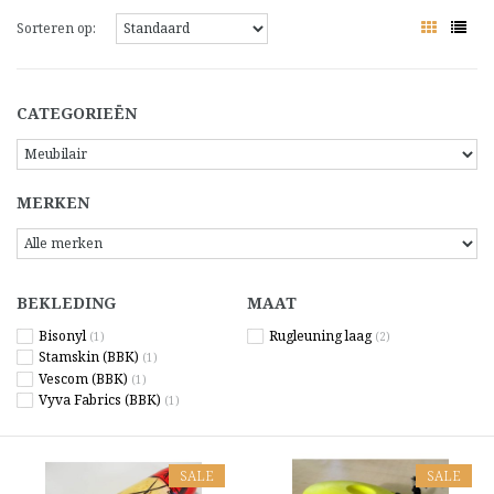
Sorteren op:
CATEGORIEËN
MERKEN
BEKLEDING
MAAT
Bisonyl
Rugleuning laag
(1)
(2)
Stamskin (BBK)
(1)
Vescom (BBK)
(1)
Vyva Fabrics (BBK)
(1)
SALE
SALE