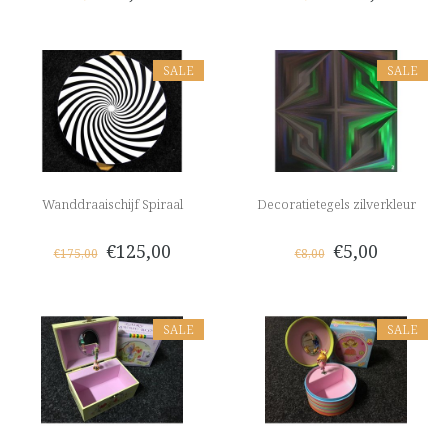
SALE
SALE
Wanddraaischijf Spiraal
Decoratietegels zilverkleur
€125,00
€5,00
€175,00
€8,00
SALE
SALE