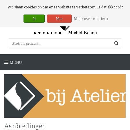
0 Artikelen
Wij slaan cookies op om onze website te verbeteren. Is dat akkoord?
Ja
Nee
Meer over cookies »
MENU
Aanbiedingen