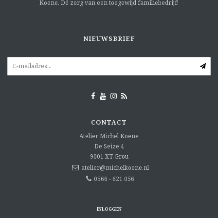
Koene. Dé zorg van een toegewijd familiebedrijf!
NIEUWSBRIEF
CONTACT
Atelier Michel Koene
De Seize 4
9001 XT
Grou
atelier@michelkoene.nl
0566 - 621 056
INLOGGEN