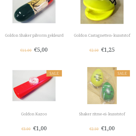
Goldon Shaker pilvorm gekleurd
Goldon Castagnetten- kunststof
€5,00
€1,25
€11,00
€2,50
SALE
SALE
Goldon Kazoo
Shaker ritme-ei- kunststof
€1,00
€1,00
€3,00
€2,50