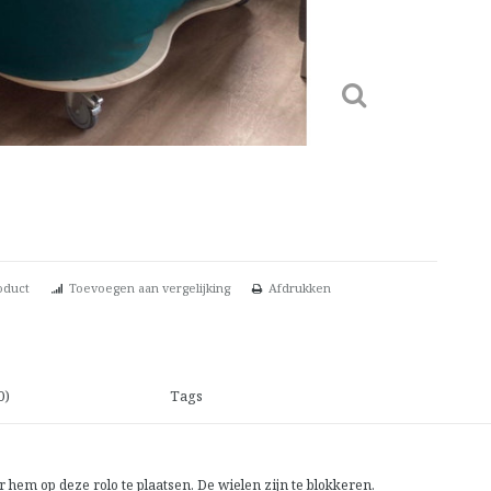
oduct
Toevoegen aan vergelijking
Afdrukken
0)
Tags
hem op deze rolo te plaatsen. De wielen zijn te blokkeren.