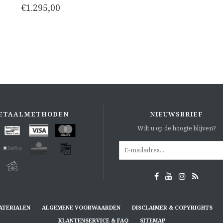
€1.295,00
ETAALMETHODEN
NIEUWSBRIEF
Wilt u op de hoogte blijven?
ATERIALEN
ALGEMENE VOORWAARDEN
DISCLAIMER & COPYRIGHTS
KLANTENSERVICE & FAQ
SITEMAP