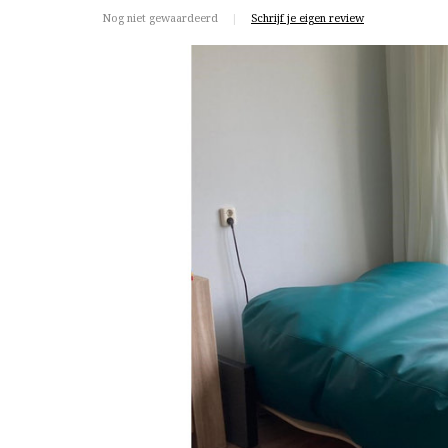
Nog niet gewaardeerd
|
Schrijf je eigen review