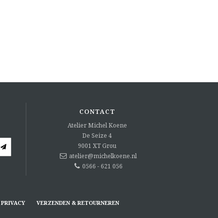
CONTACT
Atelier Michel Koene
De Seize 4
9001 XT
Grou
atelier@michelkoene.nl
0566 - 621 056
PRIVACY
VERZENDEN & RETOURNEREN