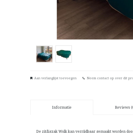
Aan verlanglijst toevoegen
Neem contact op over dit pr
Informatie
Reviews (
De zit/ligzak Wolk kan verrijdbaar gemaakt worden door 