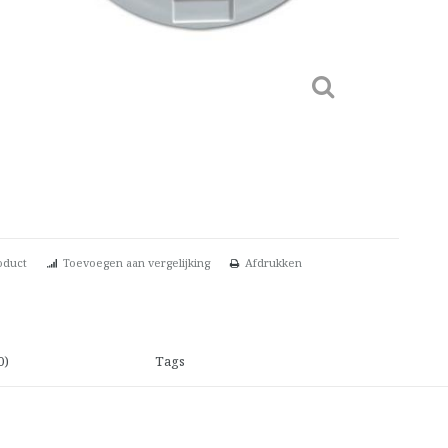
oduct
Toevoegen aan vergelijking
Afdrukken
0)
Tags