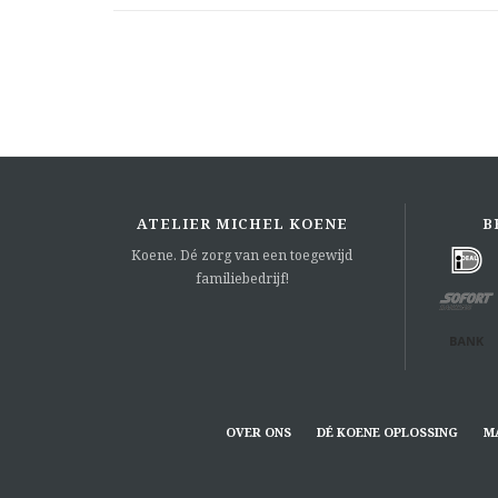
ATELIER MICHEL KOENE
B
Koene. Dé zorg van een toegewijd
familiebedrijf!
OVER ONS
DÉ KOENE OPLOSSING
M