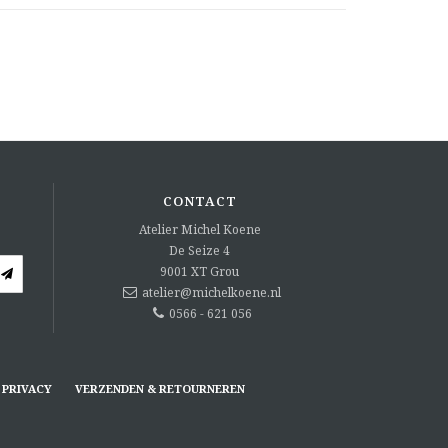
CONTACT
Atelier Michel Koene
De Seize 4
9001 XT
Grou
atelier@michelkoene.nl
0566 - 621 056
PRIVACY
VERZENDEN & RETOURNEREN