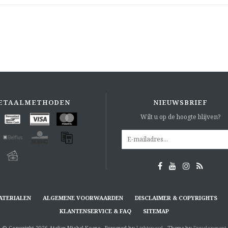
ETAALMETHODEN
NIEUWSBRIEF
Wilt u op de hoogte blijven?
ATERIALEN
ALGEMENE VOORWAARDEN
DISCLAIMER & COPYRIGHTS
KLANTENSERVICE & FAQ
SITEMAP