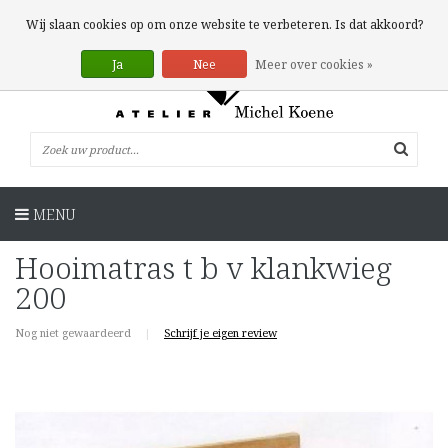
0 Artikelen
Wij slaan cookies op om onze website te verbeteren. Is dat akkoord?
Ja
Nee
Meer over cookies »
MENU
Hooimatras t b v klankwieg
200
Nog niet gewaardeerd
|
Schrijf je eigen review