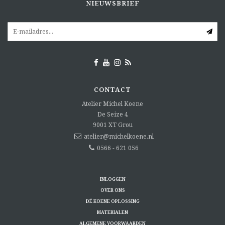
NIEUWSBRIEF
CONTACT
Atelier Michel Koene
De Seize 4
9001 XT
Grou
atelier@michelkoene.nl
0566 - 621 056
INLOGGEN
OVER ONS
DÉ KOENE OPLOSSING
MATERIALEN
ALGEMENE VOORWAARDEN