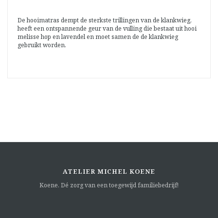
De hooimatras dempt de sterkste trillingen van de klankwieg,
heeft een ontspannende geur van de vulling die bestaat uit hooi
melisse hop en lavendel en moet samen de de klankwieg
gebruikt worden.
ATELIER MICHEL KOENE
Koene. Dé zorg van een toegewijd familiebedrijf!