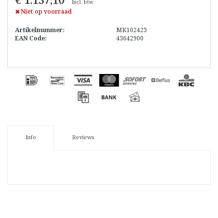
Incl. btw
Niet op voorraad
Artikelnummer:
MK102423
EAN Code:
43642900
Info
Reviews