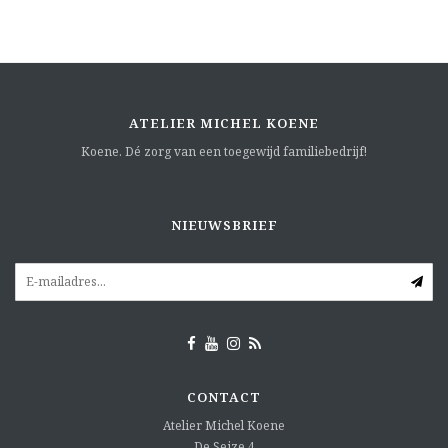
ATELIER MICHEL KOENE
Koene. Dé zorg van een toegewijd familiebedrijf!
NIEUWSBRIEF
CONTACT
Atelier Michel Koene
De Seize 4