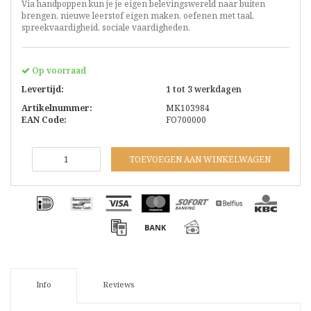
Via handpoppen kun je je eigen belevingswereld naar buiten
brengen, nieuwe leerstof eigen maken, oefenen met taal,
spreekvaardigheid, sociale vaardigheden.
Op voorraad
Levertijd:
1 tot 3 werkdagen
Artikelnummer:
MK103984
EAN Code:
FO700000
TOEVOEGEN AAN WINKELWAGEN
Info
Reviews