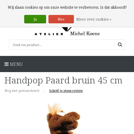
0 Artikelen
Wij slaan cookies op om onze website te verbeteren. Is dat akkoord?
Ja
Nee
Meer over cookies »
MENU
Handpop Paard bruin 45 cm
Nog niet gewaardeerd
|
Schrijf je eigen review