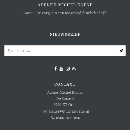
ATELIER MICHEL KOENE
Koene. Dé zorg van een toegewijd familiebedrijf!
NIEUWSBRIEF
CONTACT
Atelier Michel Koene
De Seize 4
9001 XT
Grou
atelier@michelkoene.nl
0566 - 621 056