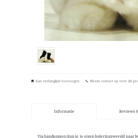
Aan verlanglijst toevoegen
Neem contact op over dit pr
Informatie
Reviews (
Via handpoppen kun je, je eigen belevingswereld naar b