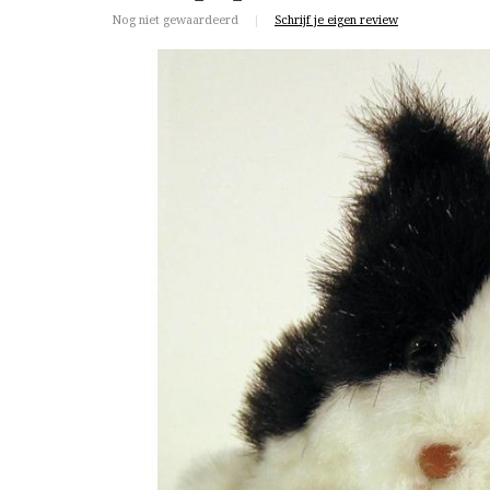
Nog niet gewaardeerd
|
Schrijf je eigen review