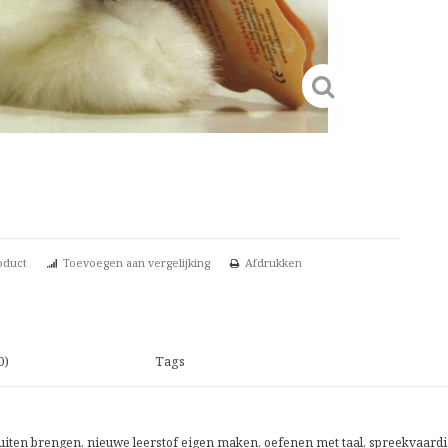
oduct
Toevoegen aan vergelijking
Afdrukken
0)
Tags
uiten brengen, nieuwe leerstof eigen maken, oefenen met taal, spreekvaardi