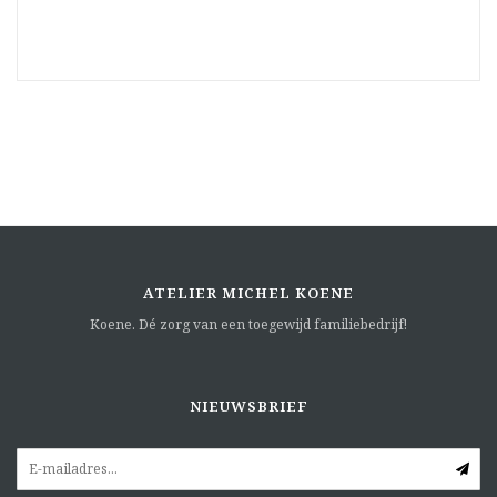
ATELIER MICHEL KOENE
Koene. Dé zorg van een toegewijd familiebedrijf!
NIEUWSBRIEF