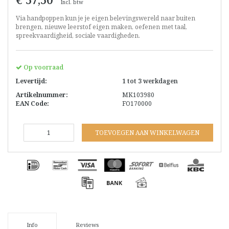
Incl. btw
Via handpoppen kun je je eigen belevingswereld naar buiten
brengen, nieuwe leerstof eigen maken, oefenen met taal,
spreekvaardigheid, sociale vaardigheden.
Op voorraad
Levertijd:
1 tot 3 werkdagen
Artikelnummer:
MK103980
EAN Code:
FO170000
TOEVOEGEN AAN WINKELWAGEN
Info
Reviews