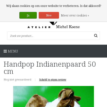
0 Artikelen
Wij slaan cookies op om onze website te verbeteren. Is dat akkoord?
Ja
Nee
Meer over cookies »
MENU
Handpop Indianenpaard 50
cm
Nog niet gewaardeerd
|
Schrijf je eigen review