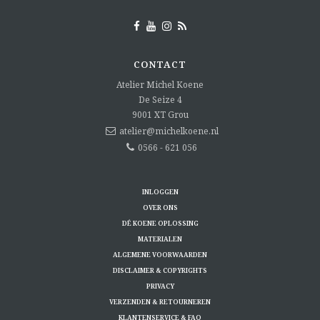
CONTACT
Atelier Michel Koene
De Seize 4
9001 XT
Grou
atelier@michelkoene.nl
0566 - 621 056
INLOGGEN
OVER ONS
DÉ KOENE OPLOSSING
MATERIALEN
ALGEMENE VOORWAARDEN
DISCLAIMER & COPYRIGHTS
PRIVACY
VERZENDEN & RETOURNEREN
KLANTENSERVICE & FAQ