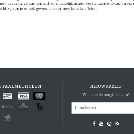
ment ervaren; ze kunnen zich er makkelijk achter verschuilen en kunnen via
cht zijn en je er ook gewoon lekker mee kunt knuffelen.
ETAALMETHODEN
NIEUWSBRIEF
Wilt u op de hoogte blijven?