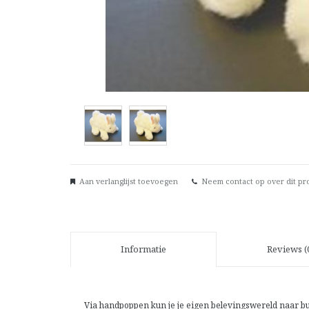
Aan verlanglijst toevoegen
Neem contact op over dit pr
Informatie
Reviews (
Via handpoppen kun je je eigen belevingswereld naar b