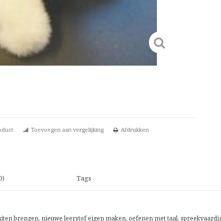
oduct
Toevoegen aan vergelijking
Afdrukken
0)
Tags
uiten brengen, nieuwe leerstof eigen maken, oefenen met taal, spreekvaardig