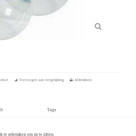
oduct
Toevoegen aan vergelijking
Afdrukken
0)
Tags
k te gebruiken om op te zitten.