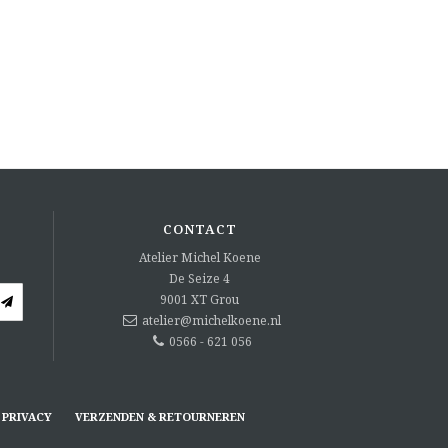
CONTACT
Atelier Michel Koene
De Seize 4
9001 XT
Grou
atelier@michelkoene.nl
0566 - 621 056
PRIVACY
VERZENDEN & RETOURNEREN