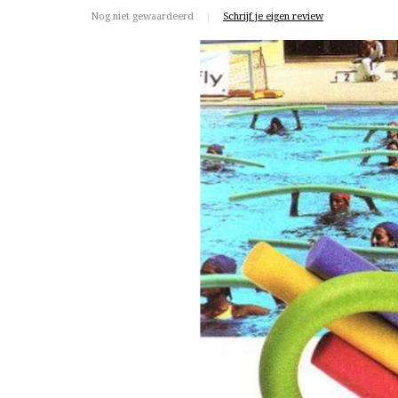
Nog niet gewaardeerd
|
Schrijf je eigen review