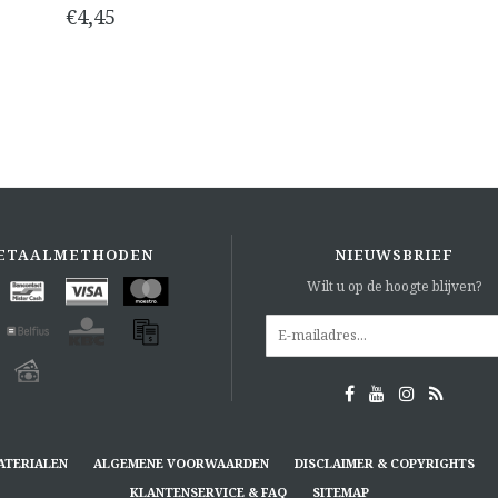
€4,45
ETAALMETHODEN
NIEUWSBRIEF
Wilt u op de hoogte blijven?
ATERIALEN
ALGEMENE VOORWAARDEN
DISCLAIMER & COPYRIGHTS
KLANTENSERVICE & FAQ
SITEMAP