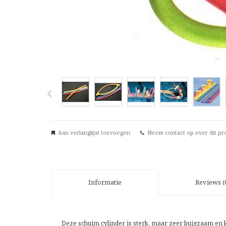
Aan verlanglijst toevoegen
Neem contact op over dit pr
Informatie
Reviews (
Deze schuim cylinder is sterk, maar zeer buigzaam en 