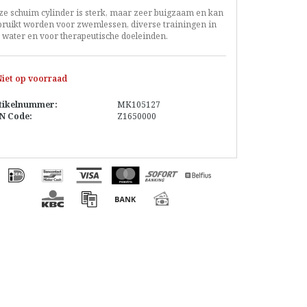
ze schuim cylinder is sterk, maar zeer buigzaam en kan
bruikt worden voor zwemlessen, diverse trainingen in
 water en voor therapeutische doeleinden.
iet op voorraad
tikelnummer:
MK105127
N Code:
Z1650000