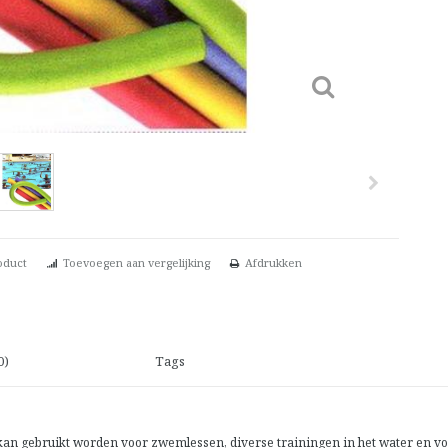
oduct
Toevoegen aan vergelijking
Afdrukken
0)
Tags
kan gebruikt worden voor zwemlessen, diverse trainingen in het water en vo