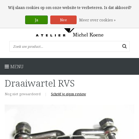
0 Artikelen
Wij slaan cookies op om onze website te verbeteren. Is dat akkoord?
Ja
Nee
Meer over cookies »
MENU
Draaiwartel RVS
Nog niet gewaardeerd
|
Schrijf je eigen review