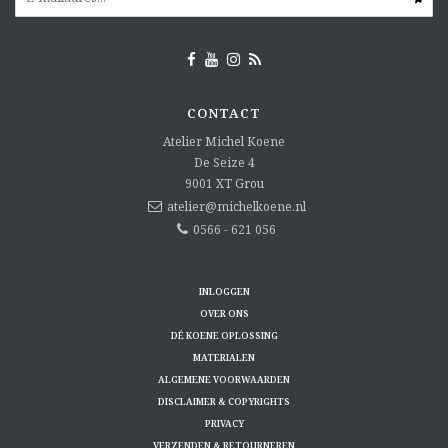
CONTACT
Atelier Michel Koene
De Seize 4
9001 XT
Grou
atelier@michelkoene.nl
0566 - 621 056
INLOGGEN
OVER ONS
DÉ KOENE OPLOSSING
MATERIALEN
ALGEMENE VOORWAARDEN
DISCLAIMER & COPYRIGHTS
PRIVACY
VERZENDEN & RETOURNEREN