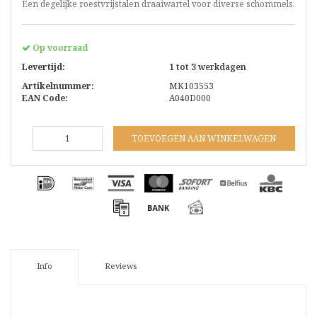
Een degelijke roestvrijstalen draaiwartel voor diverse schommels.
Op voorraad
Levertijd:
1 tot 3 werkdagen
Artikelnummer:
MK103553
EAN Code:
A040D000
TOEVOEGEN AAN WINKELWAGEN
Info
Reviews