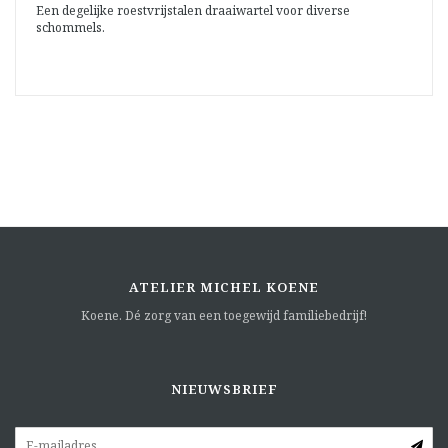
Een degelijke roestvrijstalen draaiwartel voor diverse
schommels.
ATELIER MICHEL KOENE
Koene. Dé zorg van een toegewijd familiebedrijf!
NIEUWSBRIEF