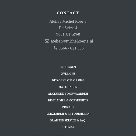
CONTACT
Atelier Michel Koene
De Seize 4
9001 XT
Grou
atelier@michelkoene.nl
0566 - 621 056
INLOGGEN
OVER ONS
DÉ KOENE OPLOSSING
MATERIALEN
ALGEMENE VOORWAARDEN
DISCLAIMER & COPYRIGHTS
PRIVACY
VERZENDEN & RETOURNEREN
KLANTENSERVICE & FAQ
SITEMAP