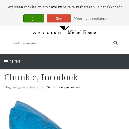
0 Artikelen
Wij slaan cookies op om onze website te verbeteren. Is dat akkoord?
Ja
Nee
Meer over cookies »
MENU
Chunkie, Incodoek
Nog niet gewaardeerd
|
Schrijf je eigen review