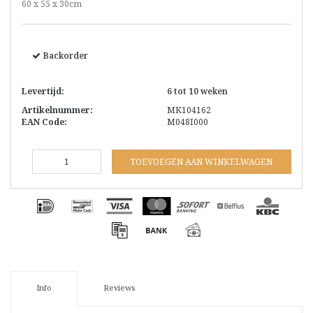
60 x 55 x 30cm
Backorder
Levertijd:
6 tot 10 weken
Artikelnummer:
MK104162
EAN Code:
M048I000
TOEVOEGEN AAN WINKELWAGEN
Info
Reviews