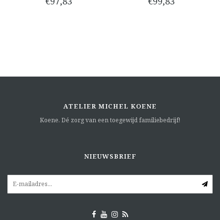
€97,83
€99,83
ATELIER MICHEL KOENE
Koene. Dé zorg van een toegewijd familiebedrijf!
NIEUWSBRIEF