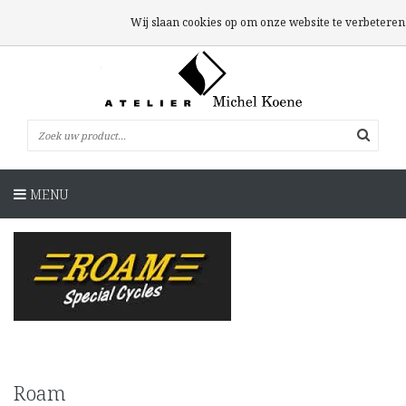
0 Artikelen
Wij slaan cookies op om onze website te verbeteren.
MENU
Roam