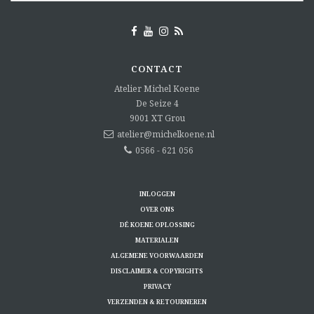
CONTACT
Atelier Michel Koene
De Seize 4
9001 XT
Grou
atelier@michelkoene.nl
0566 - 621 056
INLOGGEN
OVER ONS
DÉ KOENE OPLOSSING
MATERIALEN
ALGEMENE VOORWAARDEN
DISCLAIMER & COPYRIGHTS
PRIVACY
VERZENDEN & RETOURNEREN