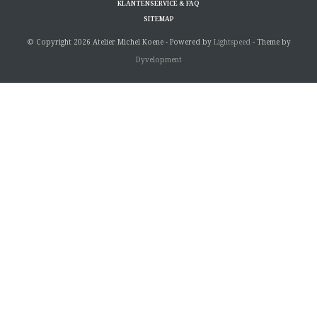
KLANTENSERVICE & FAQ
SITEMAP
© Copyright 2026 Atelier Michel Koene - Powered by
Lightspeed
- Theme by
Dyvelopment