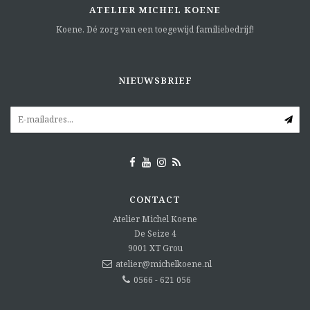
ATELIER MICHEL KOENE
Koene. Dé zorg van een toegewijd familiebedrijf!
NIEUWSBRIEF
CONTACT
Atelier Michel Koene
De Seize 4
9001 XT
Grou
atelier@michelkoene.nl
0566 - 621 056