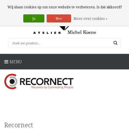
0 Artikelen
Wij slaan cookies op om onze website te verbeteren. Is dat akkoord?
Ja
Nee
Meer over cookies »
MENU
Recornect