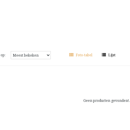
 op:
Foto-tabel
Lijst
Geen producten gevonden!..