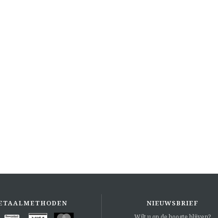
ETAALMETHODEN
NIEUWSBRIEF
Wilt u op de hoogte blijven?