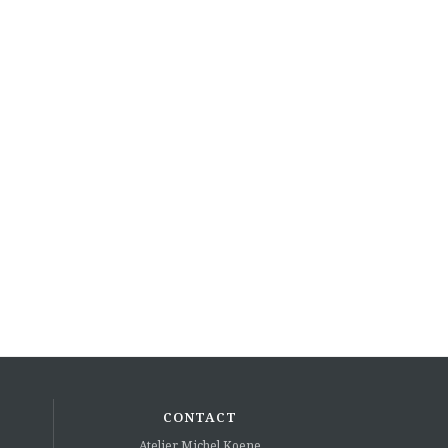
CONTACT
Atelier Michel Koene