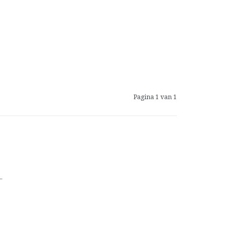
Pagina 1 van 1
.