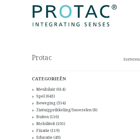
Protac
Sorteren
CATEGORIEËN
Meubilair
(614)
Spel
(643)
Beweging
(354)
Zintuigprikkeling/Snoezelen
(8)
Buiten
(116)
Mobiliteit
(105)
Fixatie
(119)
Educatie
(49)