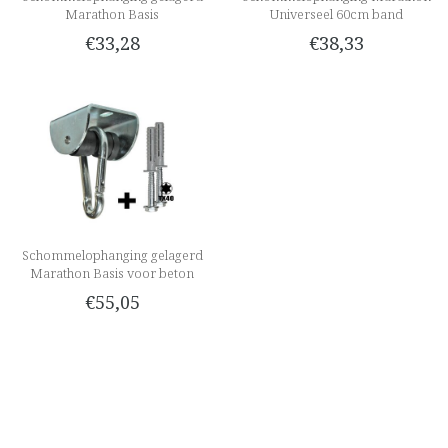
Marathon Basis
Universeel 60cm band
€33,28
€38,33
Schommelophanging gelagerd
Marathon Basis voor beton
€55,05