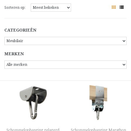
Sorteren op:
CATEGORIEËN
MERKEN
Schommelophanging gelagerd
Schommelophanging Marathon