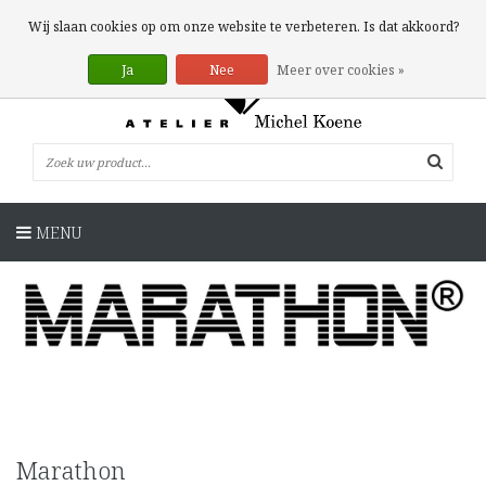
0 Artikelen
Wij slaan cookies op om onze website te verbeteren. Is dat akkoord?
Ja
Nee
Meer over cookies »
MENU
Marathon