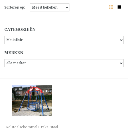
Sorteren op:
CATEGORIEËN
MERKEN
Rolstoelschommel IJreka, staal