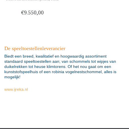
€9.550,00
De speeltoestellenleverancier
Biedt een breed, kwalitatief en hoogwaardig assortiment
standaard speeltoestellen aan; van schommels tot wipjes van
duikelrekken tot heuse klimtorens. Of het nou gaat om een
kunststofspeelhuis of een robinia vogelnestschommel, alles is
mogelijk!
www.ijreka.nl