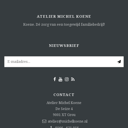
ATELIER MICHEL KOENE
Koene. Dé zorg van een toegewijd familiebedrijf!
NIEUWSBRIEF
CONTACT
Atelier Michel Koene
De Seize 4
9001 XT
Grou
atelier@michelkoene.nl
0566 - 621 056