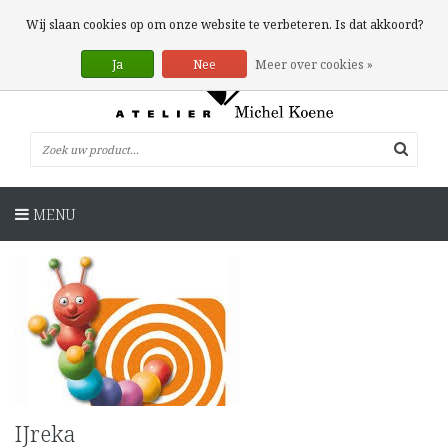
0 Artikelen
Wij slaan cookies op om onze website te verbeteren. Is dat akkoord?
Ja
Nee
Meer over cookies »
MENU
IJreka