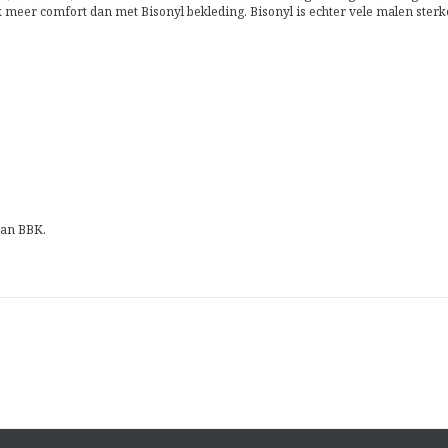
 meer comfort dan met Bisonyl bekleding. Bisonyl is echter vele malen ster
van BBK.