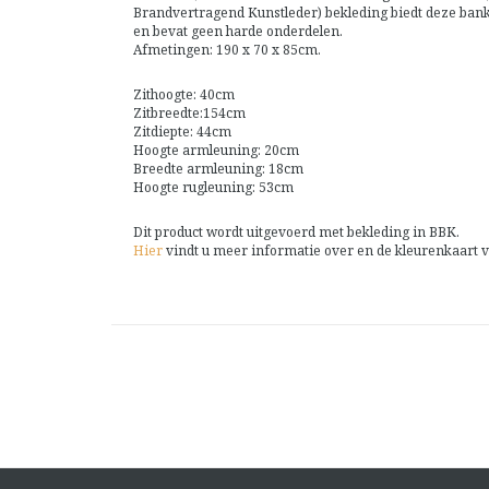
Brandvertragend Kunstleder) bekleding biedt deze bank
en bevat geen harde onderdelen.
Afmetingen: 190 x 70 x 85cm.
Zithoogte: 40cm
Zitbreedte:154cm
Zitdiepte: 44cm
Hoogte armleuning: 20cm
Breedte armleuning: 18cm
Hoogte rugleuning: 53cm
Dit product wordt uitgevoerd met bekleding in BBK.
Hier
vindt u meer informatie over en de kleurenkaart 