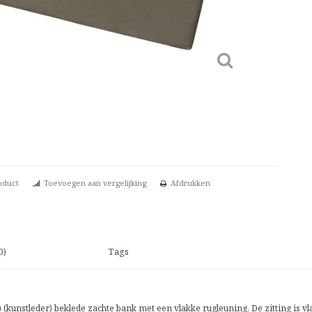
oduct
Toevoegen aan vergelijking
Afdrukken
0)
Tags
unstleder) beklede zachte bank met een vlakke rugleuning. De zitting is vla