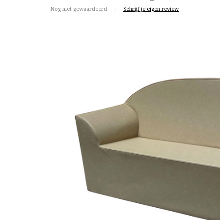
Nog niet gewaardeerd
|
Schrijf je eigen review