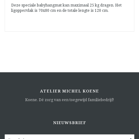
Deze speciale babyhangmat kan maximaal 25 kg dragen. Het
ligoppervlak is 70x80 cm en de totale lengte is 120 cm.
ATELIER MICHEL KOENE
Koene. Dé zorg van een toegewijd familiebedrijf!
NIEUWSBRIEF