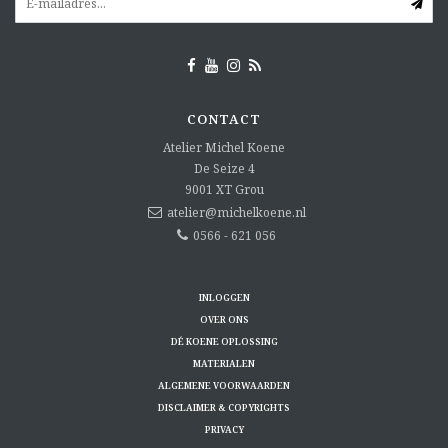
CONTACT
Atelier Michel Koene
De Seize 4
9001 XT
Grou
atelier@michelkoene.nl
0566 - 621 056
INLOGGEN
OVER ONS
DÉ KOENE OPLOSSING
MATERIALEN
ALGEMENE VOORWAARDEN
DISCLAIMER & COPYRIGHTS
PRIVACY