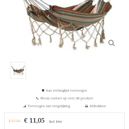
Aan verlanglijst toevoegen
Neem contact op over dit product
Toevoegen aan vergelijking
Afdrukken
€ 11,05
€ 17,55
Incl. btw