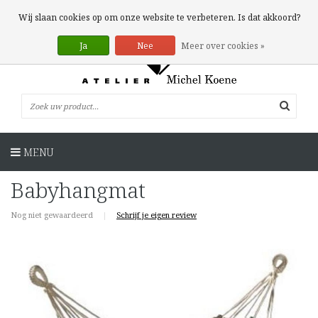
0 Artikelen
Wij slaan cookies op om onze website te verbeteren. Is dat akkoord?
Ja
Nee
Meer over cookies »
MENU
Babyhangmat
Nog niet gewaardeerd
|
Schrijf je eigen review