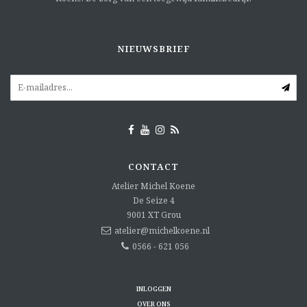
NIEUWSBRIEF
CONTACT
Atelier Michel Koene
De Seize 4
9001 XT
Grou
atelier@michelkoene.nl
0566 - 621 056
INLOGGEN
OVER ONS