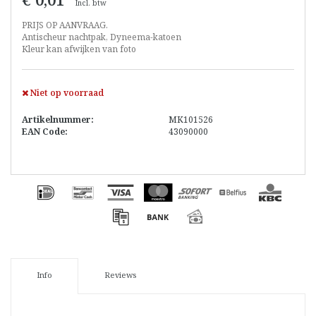
Incl. btw
PRIJS OP AANVRAAG.
Antischeur nachtpak, Dyneema-katoen
Kleur kan afwijken van foto
Niet op voorraad
Artikelnummer:
MK101526
EAN Code:
43090000
Info
Reviews