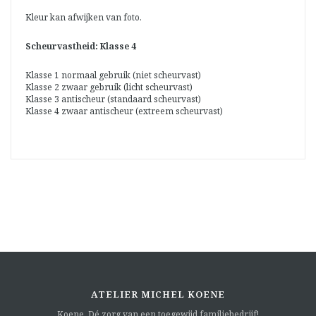
Kleur kan afwijken van foto.
Scheurvastheid: Klasse 4
Klasse 1 normaal gebruik (niet scheurvast)
Klasse 2 zwaar gebruik (licht scheurvast)
Klasse 3 antischeur (standaard scheurvast)
Klasse 4 zwaar antischeur (extreem scheurvast)
ATELIER MICHEL KOENE
Koene. Dé zorg van een toegewijd familiebedrijf!