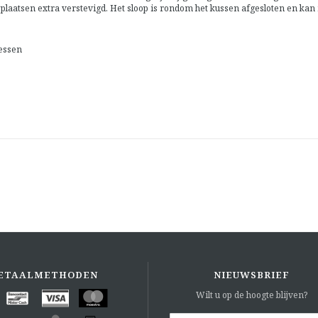
e plaatsen extra verstevigd. Het sloop is rondom het kussen afgesloten en ka
essen
ETAALMETHODEN
NIEUWSBRIEF
Wilt u op de hoogte blijven?