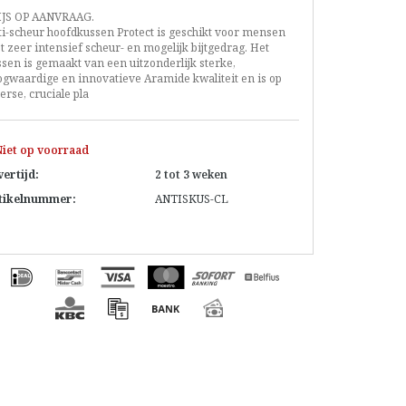
IJS OP AANVRAAG.
ti-scheur hoofdkussen Protect is geschikt voor mensen
 zeer intensief scheur- en mogelijk bijtgedrag. Het
sen is gemaakt van een uitzonderlijk sterke,
ogwaardige en innovatieve Aramide kwaliteit en is op
erse, cruciale pla
iet op voorraad
vertijd:
2 tot 3 weken
tikelnummer:
ANTISKUS-CL