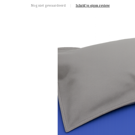
Nog niet gewaardeerd
|
Schrijf je eigen review