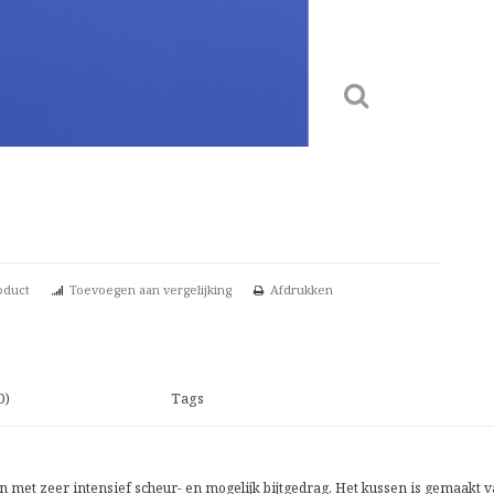
oduct
Toevoegen aan vergelijking
Afdrukken
0)
Tags
n met zeer intensief scheur- en mogelijk bijtgedrag. Het kussen is gemaakt 