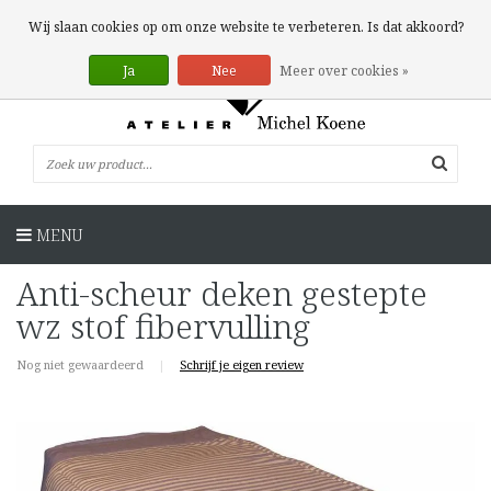
0 Artikelen
Wij slaan cookies op om onze website te verbeteren. Is dat akkoord?
Ja
Nee
Meer over cookies »
MENU
Anti-scheur deken gestepte
wz stof fibervulling
Nog niet gewaardeerd
|
Schrijf je eigen review