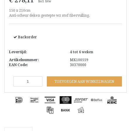
Incl. btw
150 x 210cm
Anti-scheur deken gestepte wz stof fibervulling.
Backorder
Levertijd:
4 tot 6 weken
Artikelnummer:
MK100559
EAN Code:
30370000
TOEVOEGEN AAN WINKELWAGEN