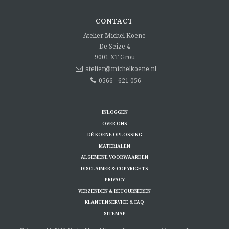
CONTACT
Atelier Michel Koene
De Seize 4
9001 XT
Grou
atelier@michelkoene.nl
0566 - 621 056
INLOGGEN
OVER ONS
DÉ KOENE OPLOSSING
MATERIALEN
ALGEMENE VOORWAARDEN
DISCLAIMER & COPYRIGHTS
PRIVACY
VERZENDEN & RETOURNEREN
KLANTENSERVICE & FAQ
SITEMAP