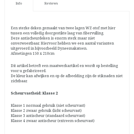
Info
Reviews
Een sterke deken gemaakt van twee lagen WZ-stof met hier
tussen een volledig doorgestikte laag van fibervulling.
Deze antischeurdeken is enorm sterk maar niet
onverwoestbaar. Hiervoor hebben we een aantal varianten
uitgevoerd in bijvoorbeeld Dyneemakatoen.
Afmetingen 150 x 210cm
Dit artikel betreft een maatwerkartikel en wordt op bestelling
voor u gefabriceerd.
De kleur kan afwijken en op de afbeelding zijn de stiknaden niet
zichtbaar.
Scheurvastheid: Klasse 2
Klasse 1 normaal gebruik (niet scheurvast)
Klasse 2 zwaar gebruik (licht scheurvast)
Klasse 3 antischeur (standaard scheurvast)
Klasse 4 zwaar antischeur (extreem scheurvast)