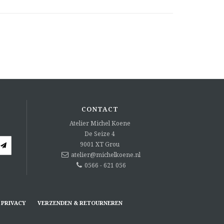
CONTACT
Atelier Michel Koene
De Seize 4
9001 XT
Grou
atelier@michelkoene.nl
0566 - 621 056
PRIVACY
VERZENDEN & RETOURNEREN