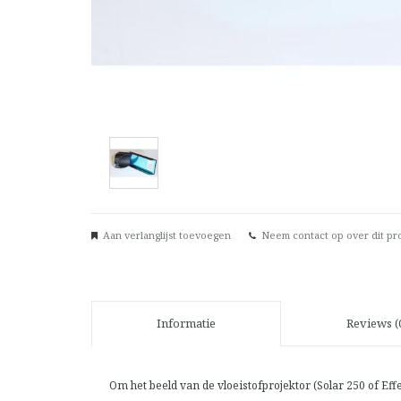
Aan verlanglijst toevoegen
Neem contact op over dit pr
Informatie
Reviews (
Om het beeld van de vloeistofprojektor (Solar 250 of Eff