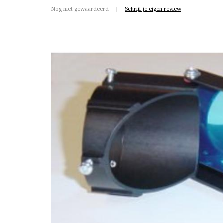
Nog niet gewaardeerd
|
Schrijf je eigen review