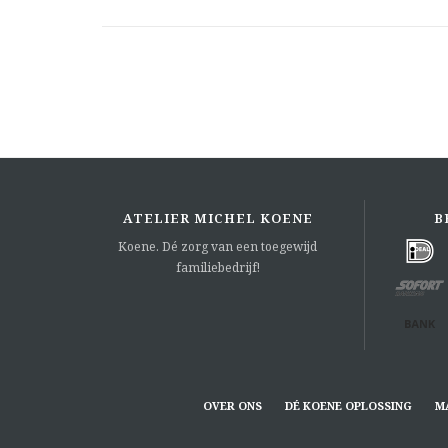
ATELIER MICHEL KOENE
B
Koene. Dé zorg van een toegewijd
familiebedrijf!
OVER ONS
DÉ KOENE OPLOSSING
M