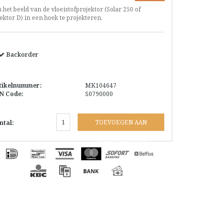
het beeld van de vloeistofprojektor (Solar 250 of
ektor D) in een hoek te projekteren.
Backorder
tikelnummer:
MK104647
N Code:
S0790000
TOEVOEGEN AAN
ntal:
WINKELWAGEN