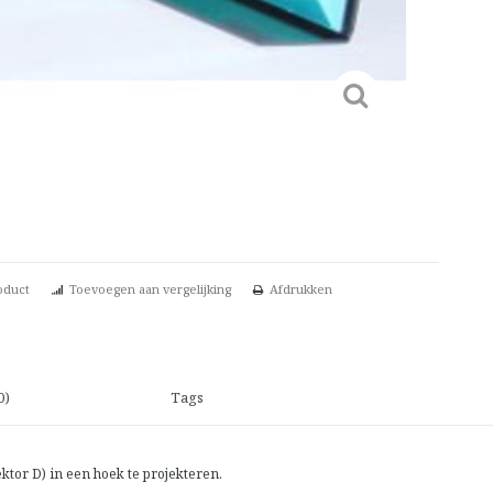
oduct
Toevoegen aan vergelijking
Afdrukken
0)
Tags
ektor D) in een hoek te projekteren.