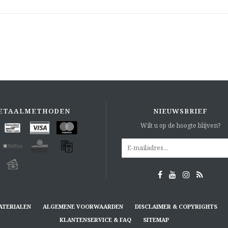
ETAALMETHODEN
NIEUWSBRIEF
Wilt u op de hoogte blijven?
ATERIALEN
ALGEMENE VOORWAARDEN
DISCLAIMER & COPYRIGHTS
KLANTENSERVICE & FAQ
SITEMAP