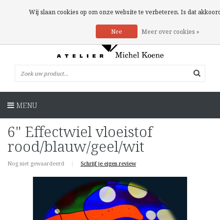
0 Artikelen
Wij slaan cookies op om onze website te verbeteren. Is dat akkoor
Nee
Meer over cookies »
MENU
6" Effectwiel vloeistof
rood/blauw/geel/wit
Nog niet gewaardeerd
|
Schrijf je eigen review