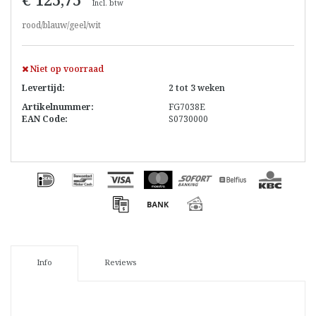
Incl. btw
rood/blauw/geel/wit
Niet op voorraad
Levertijd:
2 tot 3 weken
Artikelnummer:
FG7038E
EAN Code:
S0730000
Info
Reviews