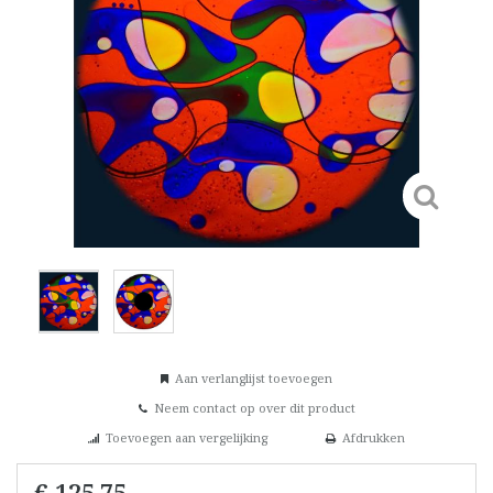
Aan verlanglijst toevoegen
Neem contact op over dit product
Toevoegen aan vergelijking
Afdrukken
€ 125,75