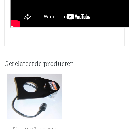
Gerelateerde producten
Wielmotor / Rotator voor