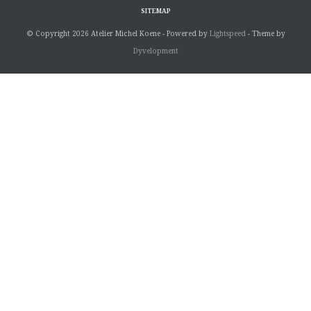
SITEMAP
© Copyright 2026 Atelier Michel Koene - Powered by
Lightspeed
- Theme by
Dyvelopment