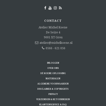
CONTACT
Atelier Michel Koene
De Seize 4
9001 XT
Grou
atelier@michelkoene.nl
0566 - 621 056
INLOGGEN
OVER ONS
DÉ KOENE OPLOSSING
MATERIALEN
ALGEMENE VOORWAARDEN
DISCLAIMER & COPYRIGHTS
PRIVACY
VERZENDEN & RETOURNEREN
KLANTENSERVICE & FAQ