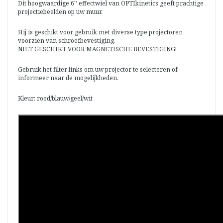
Dit hoogwaardige 6'' effectwiel van OPTIkinetics geeft prachtige
projectiebeelden op uw muur.
Hij is geschikt voor gebruik met diverse type projectoren
voorzien van schroefbevestiging.
NIET GESCHIKT VOOR MAGNETISCHE BEVESTIGING!
Gebruik het filter links om uw projector te selecteren of
informeer naar de mogelijkheden.
Kleur: rood/blauw/geel/wit