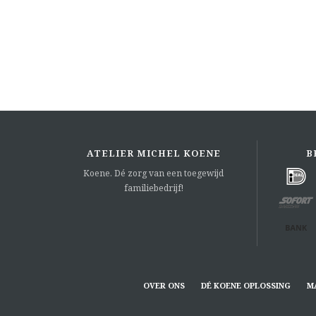
ATELIER MICHEL KOENE
B
Koene. Dé zorg van een toegewijd
familiebedrijf!
OVER ONS
DÉ KOENE OPLOSSING
M