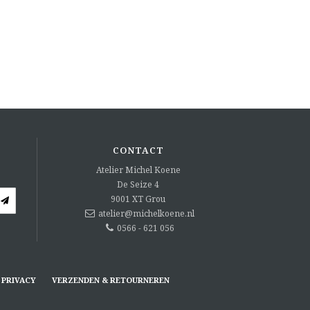
CONTACT
Atelier Michel Koene
De Seize 4
9001 XT
Grou
atelier@michelkoene.nl
0566 - 621 056
PRIVACY
VERZENDEN & RETOURNEREN