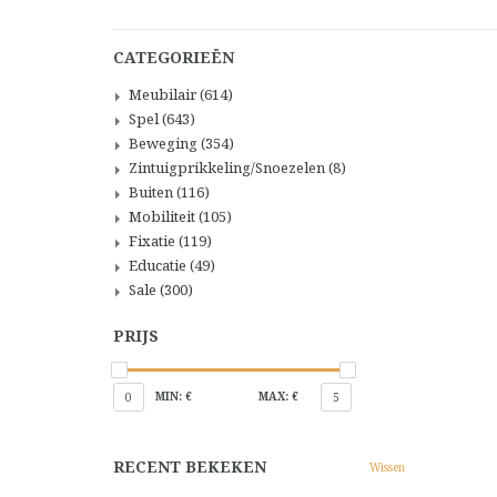
CATEGORIEËN
Meubilair
(614)
Spel
(643)
Beweging
(354)
Zintuigprikkeling/Snoezelen
(8)
Buiten
(116)
Mobiliteit
(105)
Fixatie
(119)
Educatie
(49)
Sale
(300)
PRIJS
MIN: €
MAX: €
0
5
RECENT BEKEKEN
Wissen