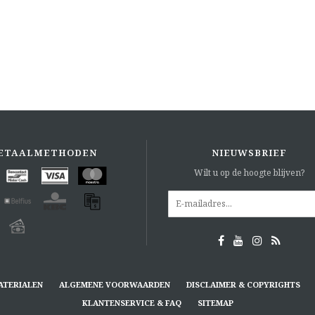
ETAALMETHODEN
NIEUWSBRIEF
Wilt u op de hoogte blijven?
ATERIALEN
ALGEMENE VOORWAARDEN
DISCLAIMER & COPYRIGHTS
KLANTENSERVICE & FAQ
SITEMAP