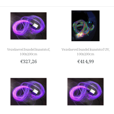
Vezelnevel bundel kunststof,
Vezelnevel bundel kunststof UV,
100x200cm
100x200cm
€327,26
€414,99