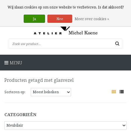
0 Artikelen
Wij slaan cookies op om onze website te verbeteren. Is dat akkoord?
Ja
Nee
Meer over cookies »
MENU
Producten getagd met glasvezel
Sorteren op:
CATEGORIEËN