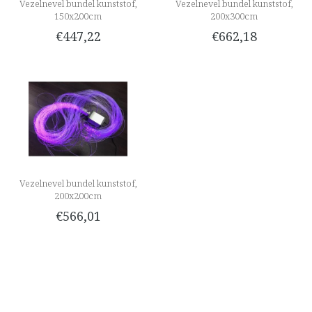
Vezelnevel bundel kunststof,
Vezelnevel bundel kunststof,
150x200cm
200x300cm
€447,22
€662,18
Vezelnevel bundel kunststof,
200x200cm
€566,01