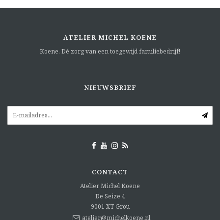
ATELIER MICHEL KOENE
Koene. Dé zorg van een toegewijd familiebedrijf!
NIEUWSBRIEF
CONTACT
Atelier Michel Koene
De Seize 4
9001 XT
Grou
atelier@michelkoene.nl