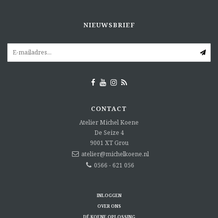
NIEUWSBRIEF
CONTACT
Atelier Michel Koene
De Seize 4
9001 XT
Grou
atelier@michelkoene.nl
0566 - 621 056
INLOGGEN
OVER ONS
DÉ KOENE OPLOSSING