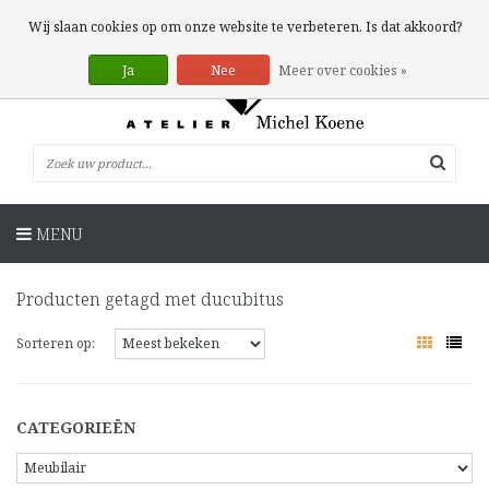
0 Artikelen
Wij slaan cookies op om onze website te verbeteren. Is dat akkoord?
Ja
Nee
Meer over cookies »
MENU
Producten getagd met ducubitus
Sorteren op:
CATEGORIEËN