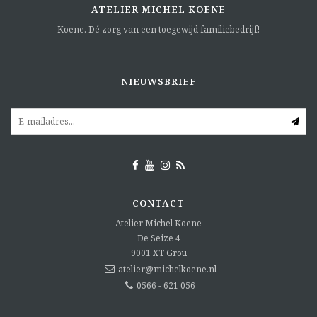
ATELIER MICHEL KOENE
Koene. Dé zorg van een toegewijd familiebedrijf!
NIEUWSBRIEF
CONTACT
Atelier Michel Koene
De Seize 4
9001 XT
Grou
atelier@michelkoene.nl
0566 - 621 056