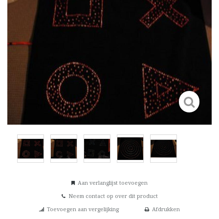
Aan verlanglijst toevoegen
Neem contact op over dit product
Toevoegen aan vergelijking
Afdrukken