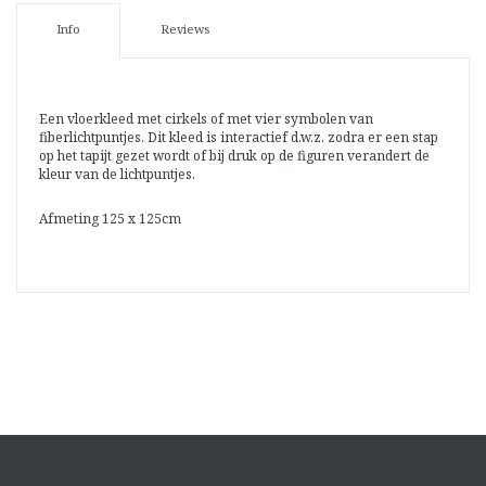
Info
Reviews
Een vloerkleed met cirkels of met vier symbolen van
fiberlichtpuntjes. Dit kleed is interactief d.w.z. zodra er een stap
op het tapijt gezet wordt of bij druk op de figuren verandert de
kleur van de lichtpuntjes.
Afmeting 125 x 125cm