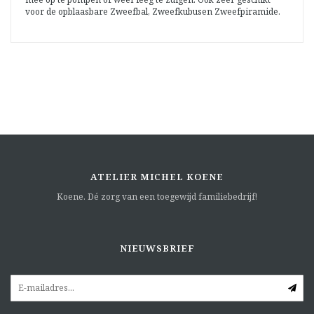
voor de opblaasbare Zweefbal, Zweefkubusen Zweefpiramide.
ATELIER MICHEL KOENE
Koene. Dé zorg van een toegewijd familiebedrijf!
NIEUWSBRIEF