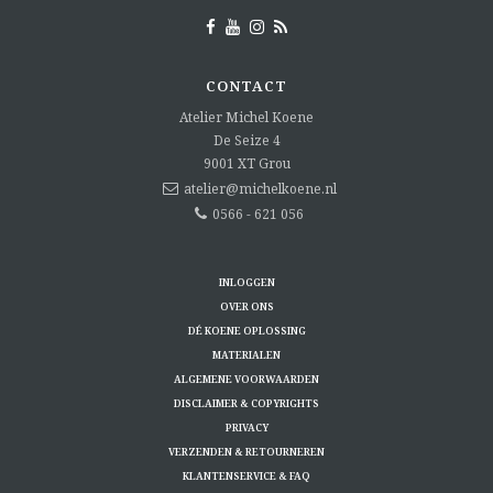
CONTACT
Atelier Michel Koene
De Seize 4
9001 XT
Grou
atelier@michelkoene.nl
0566 - 621 056
INLOGGEN
OVER ONS
DÉ KOENE OPLOSSING
MATERIALEN
ALGEMENE VOORWAARDEN
DISCLAIMER & COPYRIGHTS
PRIVACY
VERZENDEN & RETOURNEREN
KLANTENSERVICE & FAQ