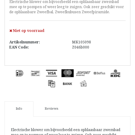
Electrische blower om bijvoorbeeld een opblaasbaar zwembad
mee op te pompen of weer leeg te zuigen. Ook zeer geschikt voor
de opblaasbare Zweefbal, Zweefkubusen Zweefpiramide.
Niet op voorraad
Artikelnummer:
MK105098
EAN Code:
Z046b000
Info
Reviews
Electrische blower om bijvoorbeeld een opblaasbaar zwembad
mee op te pompen of weer leeg te zuigen. Ook zeer geschikt