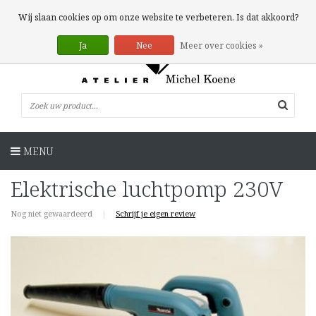
0 Artikelen
Wij slaan cookies op om onze website te verbeteren. Is dat akkoord?
Ja
Nee
Meer over cookies »
MENU
Elektrische luchtpomp 230V
Nog niet gewaardeerd
|
Schrijf je eigen review