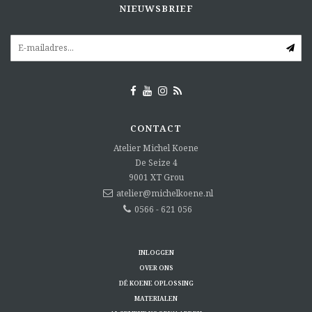
NIEUWSBRIEF
CONTACT
Atelier Michel Koene
De Seize 4
9001 XT
Grou
atelier@michelkoene.nl
0566 - 621 056
INLOGGEN
OVER ONS
DÉ KOENE OPLOSSING
MATERIALEN