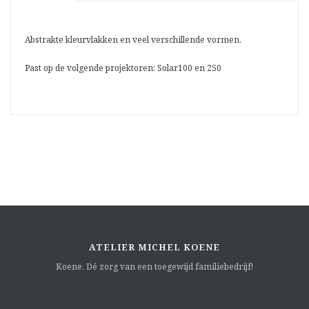
Abstrakte kleurvlakken en veel verschillende vormen.
Past op de volgende projektoren: Solar100 en 250
ATELIER MICHEL KOENE
Koene. Dé zorg van een toegewijd familiebedrijf!