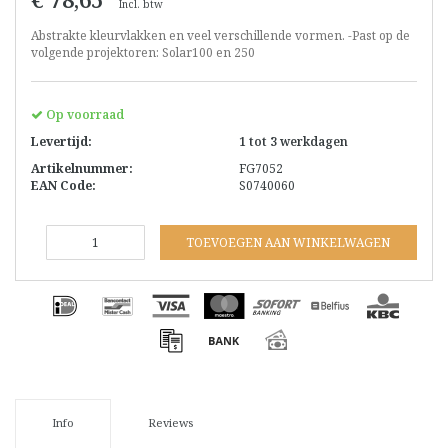
Incl. btw
Abstrakte kleurvlakken en veel verschillende vormen. -Past op de
volgende projektoren: Solar100 en 250
Op voorraad
Levertijd:
1 tot 3 werkdagen
Artikelnummer:
FG7052
EAN Code:
S0740060
TOEVOEGEN AAN WINKELWAGEN
Info
Reviews