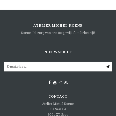
ATELIER MICHEL KOENE
Koene. Dé zorg van een toegewijd familiebedrijf!
NIEUWSBRIEF
CONTACT
Atelier Michel Koene
De Seize 4
9001 XT
Grou