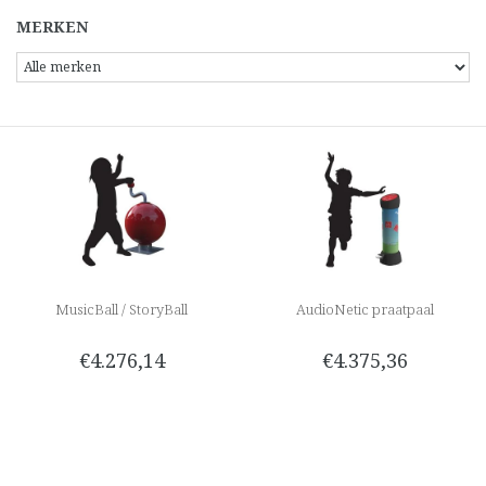
MERKEN
MusicBall / StoryBall
AudioNetic praatpaal
€4.276,14
€4.375,36