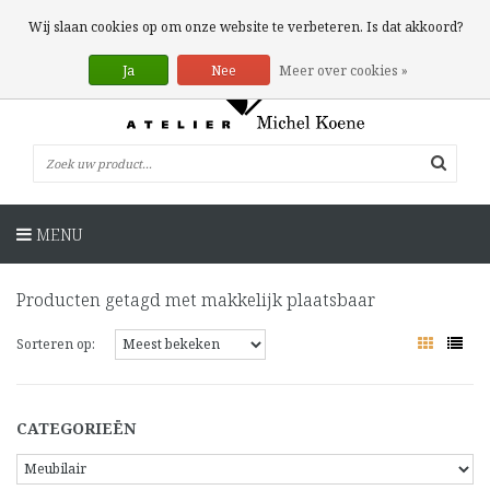
0 Artikelen
Wij slaan cookies op om onze website te verbeteren. Is dat akkoord?
Ja
Nee
Meer over cookies »
MENU
Producten getagd met makkelijk plaatsbaar
Sorteren op:
CATEGORIEËN