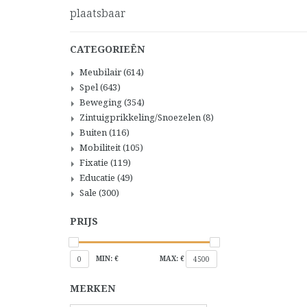
plaatsbaar
CATEGORIEËN
Meubilair
(614)
Spel
(643)
Beweging
(354)
Zintuigprikkeling/Snoezelen
(8)
Buiten
(116)
Mobiliteit
(105)
Fixatie
(119)
Educatie
(49)
Sale
(300)
PRIJS
MIN: €
MAX: €
0
4500
MERKEN