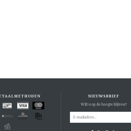
ETAALMETHODEN
NIEUWSBRIEF
Wilt u op de hoogte blijven?